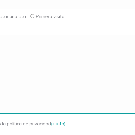
citar una cita
Primera visita
 la política de privacidad
(+ info)