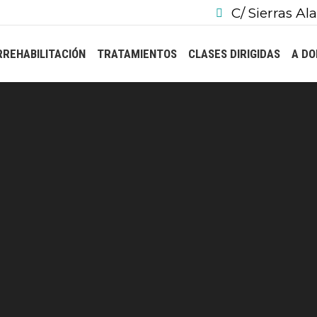
C/ Sierras Ala
REHABILITACIÓN
TRATAMIENTOS
CLASES DIRIGIDAS
A DO
Estás aquí:
Inicio