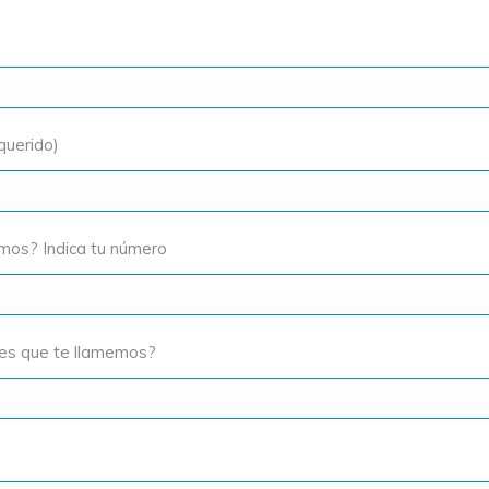
querido)
emos? Indica tu número
res que te llamemos?