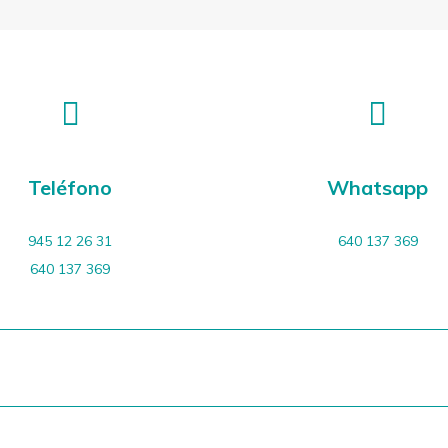
Teléfono
Whatsapp
945 12 26 31
640 137 369
640 137 369