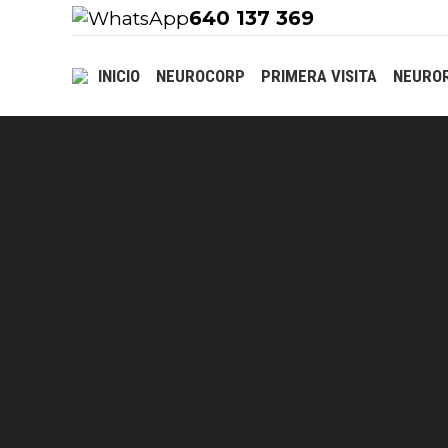
640 137 369
INICIO
NEUROCORP
PRIMERA VISITA
NEUROR