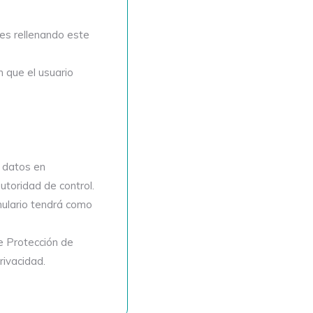
es rellenando este
n que el usuario
s datos en
utoridad de control.
mulario tendrá como
re Protección de
rivacidad.