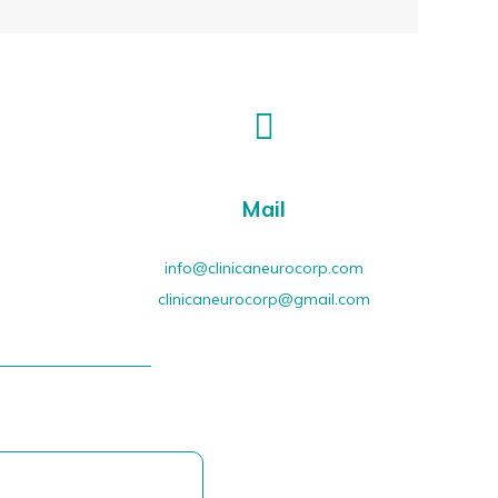
Mail
info@clinicaneurocorp.com
clinicaneurocorp@gmail.com