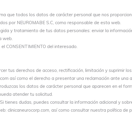
 que todos los datos de carácter personal que nos proporcion
atados por NEUROMABE S.C, como responsable de esta web.
ogida y tratamiento de tus datos personales: enviar la informació
la web.
e el CONSENTIMIENTO del interesado.
er tus derechos de acceso, rectificación, limitación y suprimir lo
.com así como el derecho a presentar una reclamación ante una a
troduzcas los datos de carácter personal que aparecen en el for
ueda atender tu solicitud.
 Si tienes dudas, puedes consultar la información adicional y sob
b: clinicaneurocorp.com, así como consultar nuestra política de p