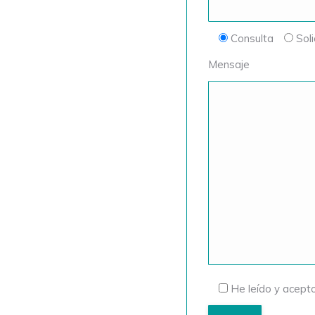
Consulta
Soli
Mensaje
He leído y acepto