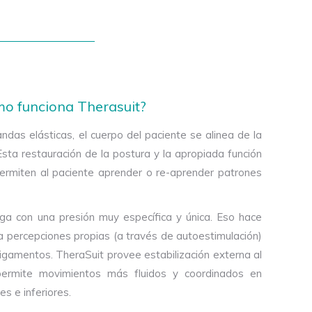
o funciona Therasuit?
das elásticas, el cuerpo del paciente se alinea de la
sta restauración de la postura y la apropiada función
ermiten al paciente aprender o re-aprender patrones
rga con una presión muy específica y única. Eso hace
a percepciones propias (a través de autoestimulación)
ligamentos. TheraSuit provee estabilización externa al
 permite movimientos más fluidos y coordinados en
s e inferiores.