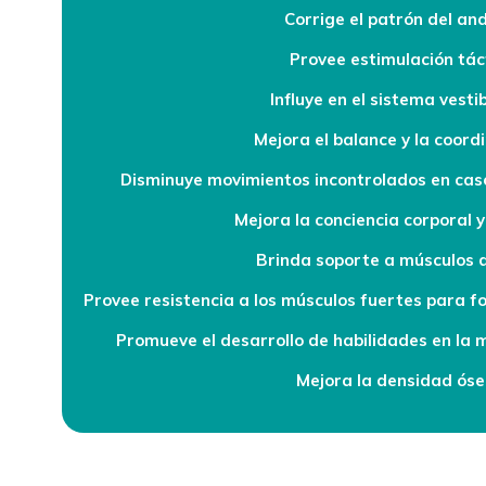
Corrige el patrón del an
Provee estimulación táct
Influye en el sistema vesti
Mejora el balance y la coord
Disminuye movimientos incontrolados en caso
Mejora la conciencia corporal y
Brinda soporte a músculos d
Provee resistencia a los músculos fuertes para f
Promueve el desarrollo de habilidades en la m
Mejora la densidad ós