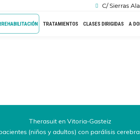
C/ Sierras Ala
REHABILITACIÓN
TRATAMIENTOS
CLASES DIRIGIDAS
A DO
Estás aquí:
Inicio
Neurorrehabilitación
Therasuit en Vitoria-Gasteiz
pacientes (niños y adultos) con parálisis cerebr