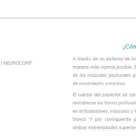
¿Cóm
A través de un sistema de ban
manera más normal posible. E
de los músculos posturales p
de movimiento correctos.
El cuerpo del paciente se ca
restablecer en forma profund
en articulaciones, músculos y 
tronco. Y por consiguiente
ambas extremidades superiore