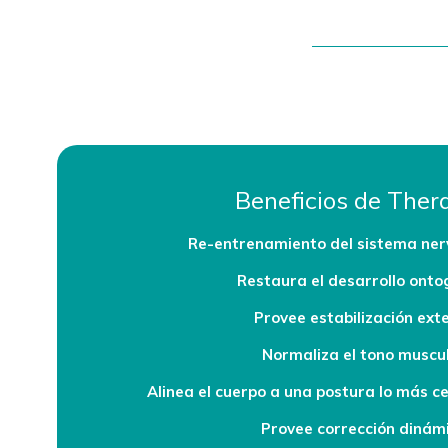
Beneficios de Ther
Re-entrenamiento del sistema nerv
Restaura el desarrollo onto
Provee estabilización ext
Normaliza el tono muscu
Alinea el cuerpo a una postura lo más c
Provee corrección dinám