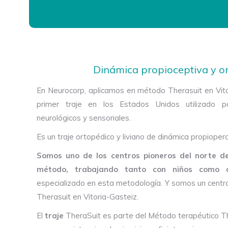
Dinámica propioceptiva y o
En Neurocorp, aplicamos en método Therasuit en Vito
primer traje en los Estados Unidos utilizado pa
neurológicos y sensoriales.
Es un traje ortopédico y liviano de dinámica propioper
Somos uno de los centros pioneros del norte d
método, trabajando tanto con niños como 
especializado en esta metodología. Y somos un centr
Therasuit en Vitoria-Gasteiz.
El
traje
TheraSuit es parte del Método terapéutico Th