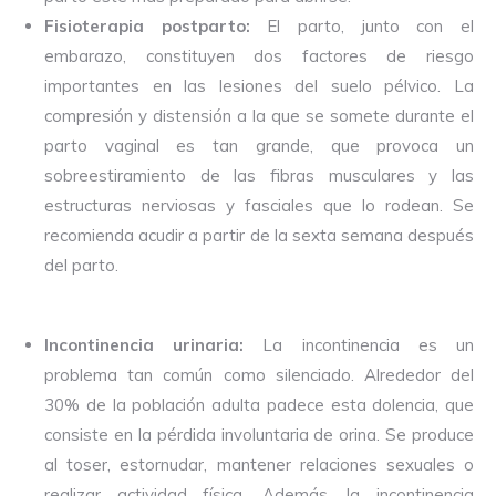
Fisioterapia postparto:
El parto, junto con el
embarazo, constituyen dos factores de riesgo
importantes en las lesiones del suelo pélvico. La
compresión y distensión a la que se somete durante el
parto vaginal es tan grande, que provoca un
sobreestiramiento de las fibras musculares y las
estructuras nerviosas y fasciales que lo rodean. Se
recomienda acudir a partir de la sexta semana después
del parto.
Incontinencia urinaria:
La incontinencia es un
problema tan común como silenciado. Alrededor del
30% de la población adulta padece esta dolencia, que
consiste en la pérdida involuntaria de orina. Se produce
al toser, estornudar, mantener relaciones sexuales o
realizar actividad física. Además, la incontinencia