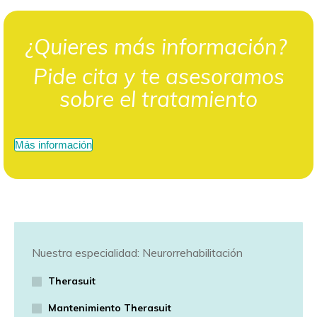
¿Quieres más información?
Pide cita y te asesoramos
sobre el tratamiento
Más información
Nuestra especialidad: Neurorrehabilitación
Therasuit
Mantenimiento Therasuit