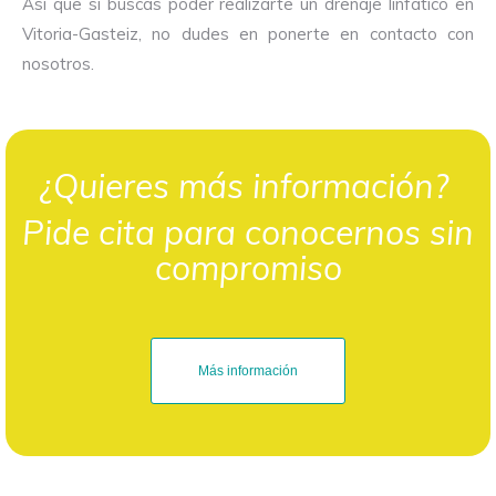
Así que si buscas poder realizarte un drenaje linfático en
Vitoria-Gasteiz, no dudes en ponerte en contacto con
nosotros.
¿Quieres más información?
Pide cita para conocernos sin
compromiso
Más información