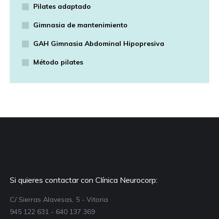
Pilates adaptado
Gimnasia de mantenimiento
GAH Gimnasia Abdominal Hipopresiva
Método pilates
Si quieres contactar con Clínica Neurocorp:
C/ Sierras Alavesas, 5 - Vitoria
945 122 631 - 640 137 369