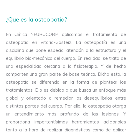
¿Qué es la osteopatía?
En Clínica NEUROCORP aplicamos el tratamiento de
osteopatía en Vitoria-Gasteiz. La osteopatía es una
disciplina que pone especial atención a la estructura y el
equilibrio bio-mecánico del cuerpo. En realidad, se trata de
una especialidad cercana a la fisioterapia. Y de hecho
comparten una gran parte de base teórica. Dicho esto, la
osteopatía se diferencia en la forma de plantear los
tratamientos. Ello es debido a que busca un enfoque más
global y orientado a remediar los desequilibrios entre
distintas partes del cuerpo. Por ello, la osteopatía otorga
un entendimiento más profundo de las lesiones. Y
proporciona importantísimas herramientas adicionales
tanto a la hora de realizar diagnósticos como de aplicar