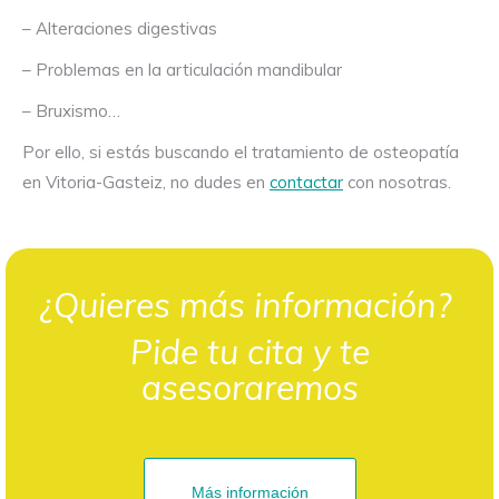
– Alteraciones digestivas
– Problemas en la articulación mandibular
– Bruxismo…
Por ello, si estás buscando el tratamiento de osteopatía
en Vitoria-Gasteiz, no dudes en
contactar
con nosotras.
¿Quieres más información?
Pide tu cita y te
asesoraremos
Más información