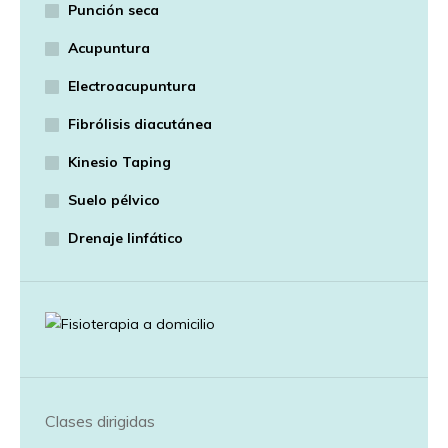
Punción seca
Acupuntura
Electroacupuntura
Fibrólisis diacutánea
Kinesio Taping
Suelo pélvico
Drenaje linfático
Clases dirigidas