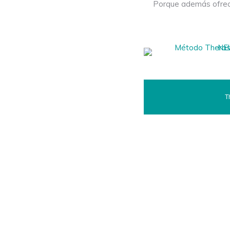
Porque además ofrece
T