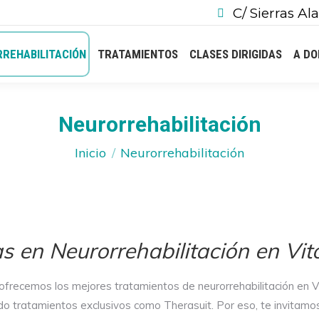
C/ Sierras Ala
REHABILITACIÓN
TRATAMIENTOS
CLASES DIRIGIDAS
A DO
Neurorrehabilitación
Estás aquí:
Inicio
Neurorrehabilitación
as en Neurorrehabilitación en Vit
recemos los mejores tratamientos de neurorrehabilitación en V
o tratamientos exclusivos como Therasuit. Por eso, te invitamo