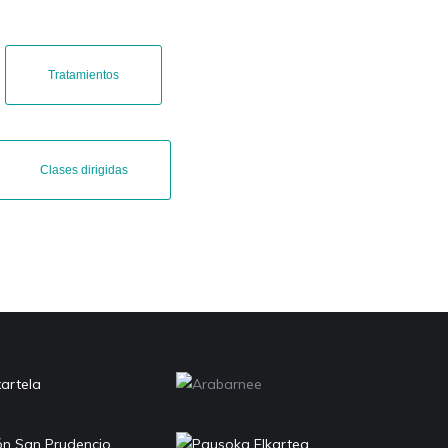
Tratamientos
Clases dirigidas