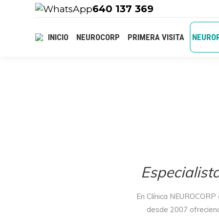
640 137 369
INICIO
NEUROCORP
PRIMERA VISITA
NEUROR
Especialist
En Clínica NEUROCORP of
desde 2007 ofreciend